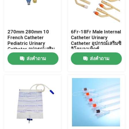
ทัวร์โรงงาน
270mm 280mm 10
6Fr-18Fr Male Internal
ควบคุมคุณภาพ
French Catheter
Catheter Urinary
Pediatric Urinary
Catheter อุปกรณ์เสริมซิ
Catheter อุปกรณ์เสริม
ลิโคนลาเท็กซ์
ติดต่อเรา
Fr10
ส่งคำถาม
ส่งคำถาม
ขออ้าง
ยางซิลิโคนทางการแพทย์
จุกยางทางการแพทย์
ลูกสูบเข็มฉีดยายาง