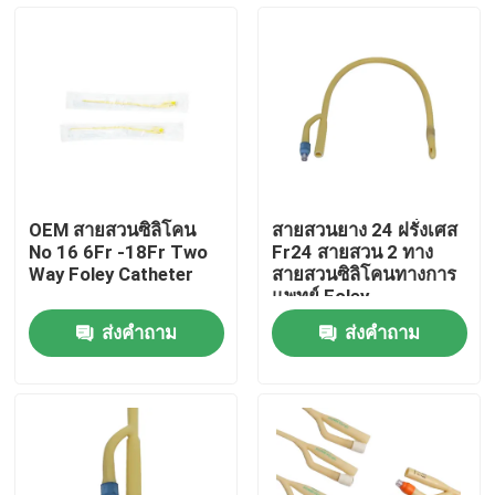
OEM สายสวนซิลิโคน
สายสวนยาง 24 ฝรั่งเศส
No 16 6Fr -18Fr Two
Fr24 สายสวน 2 ทาง
Way Foley Catheter
สายสวนซิลิโคนทางการ
แพทย์ Foley
ส่งคำถาม
ส่งคำถาม
บ้าน
ผลิตภัณฑ์
เกี่ยวกับเรา