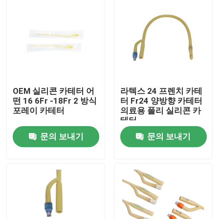
OEM 실리콘 카테터 어
라텍스 24 프렌치 카테
떤 16 6Fr -18Fr 2 방식
터 Fr24 양방향 카테터
포레이 카테터
의료용 폴리 실리콘 카
테터
문의 보내기
문의 보내기
홈
제품 소개
회사 소개