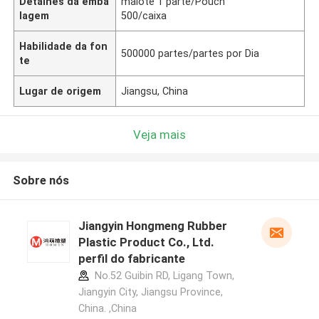
Detalhes da emba
malote 1 parte/Pouch
lagem
500/caixa
Habilidade da fon
500000 partes/partes por Dia
te
Lugar de origem
Jiangsu, China
Veja mais
Sobre nós
Jiangyin Hongmeng Rubber
Plastic Product Co., Ltd.
perfil do fabricante
No.52 Guibin RD, Ligang Town,
Jiangyin City, Jiangsu Province,
China. ,China