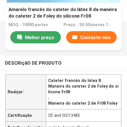
Amarelo francês do cateter do látex 8 da maneira
do cateter 2 de Foley do silicone Fr08
MOQ：10000 partes
Preço：$0.50/pieces 10000-49999 pieces
Melhor preço
Contacte-nos
DESCRIçãO DE PRODUTO
Cateter francês do látex 8
,
Maneira do cateter 2 de Foley do si
Realçar:
licone Fr08
,
Maneira do cateter 2 de Fr08 Foley
Certificação
CE and ISO13485