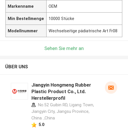
Markenname
OEM
Min Bestellmenge
10000 Stücke
Modellnummer
Wechselseitige pädiatrische Art Fr08
Sehen Sie mehr an
ÜBER UNS
Jiangyin Hongmeng Rubber
Plastic Product Co., Ltd.
Herstellerprofil
No.52 Guibin RD, Ligang Town,
Jiangyin City, Jiangsu Province,
China. ,China
5.0