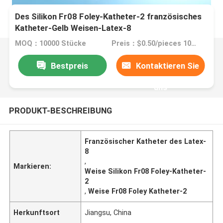
Des Silikon Fr08 Foley-Katheter-2 französisches
Katheter-Gelb Weisen-Latex-8
MOQ：10000 Stücke
Preis：$0.50/pieces 10000-49999 pieces
Bestpreis
Kontaktieren Sie
uns
PRODUKT-BESCHREIBUNG
Französischer Katheter des Latex-
8
,
Markieren:
Weise Silikon Fr08 Foley-Katheter-
2
,
Weise Fr08 Foley Katheter-2
Herkunftsort
Jiangsu, China