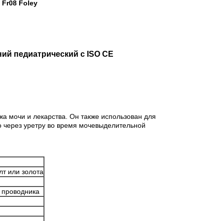
 Fr08 Foley
ний педиатрический с ISO CE
ажа мочи и лекарства. Он также использован для
ло через уретру во время мочевыделительной
лт или золота
 проводника