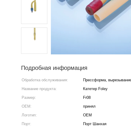
Подробная информация
Обработка обслуживания:
Прессформа, вырезывани
Название продукта:
Катетер Foley
Размер:
Fr08
OEM:
принял
Логотип:
OEM
Порт:
Порт Шанхая