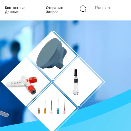
Russian
Контактные
Отправить
Данные
Запрос