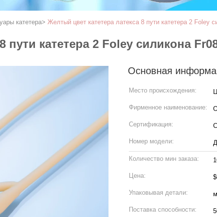
уары катетера
>
Желтый цвет катетера латекса 8 пути катетера 2 Foley 
8 пути катетера 2 Foley силикона Fr
Основная информа
Место происхождения:
Ц
Фирменное наименование:
Сертификация:
C
Номер модели:
Д
Количество мин заказа:
1
Цена:
$
Упаковывая детали:
м
Поставка способности: