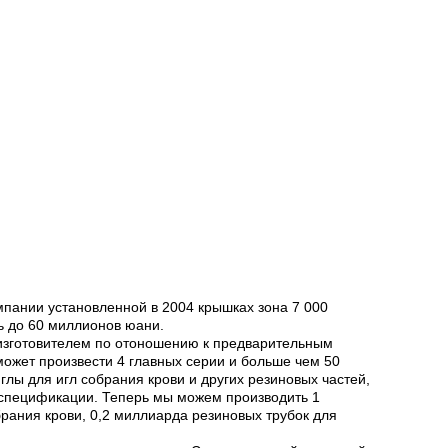
омпании установленной в 2004 крышках зона 7 000
ь до 60 миллионов юани.
м изготовителем по отоношению к предварительным
ожет произвести 4 главных серии и больше чем 50
лы для игл собрания крови и других резиновых частей,
 спецификации. Теперь мы можем производить 1
рания крови, 0,2 миллиарда резиновых трубок для