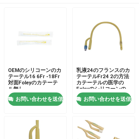
OEMのシリコーンのカ
乳液24のフランスのカ
テーテル16 6Fr -18Fr
テーテルFr24 2の方法
対面Foleyのカテーテ
カテーテルの医学の
ル無し
Foleyのシリコーンの
カテーテル
ホーム
お問い合わせを送信
お問い合わせを送信
製品
企業情報