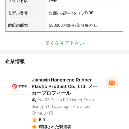
ブランド名
OEM
モデル番号
対面小児科のタイプFr08
供給の能力
500000の部分/部分每の 日
多くを見て下さい
企業情報
Jiangyin Hongmeng Rubber
Plastic Product Co., Ltd. メー
カープロフィール
No.52 Guibin RD, Ligang Town,
Jiangyin City, Jiangsu Province,
China. ,中国
5.0
確認された製造者