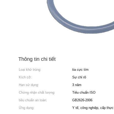
Thông tin chi tiết
Loại khử trùng:
tia cực tím
Kích cỡ:
Sự chỉ rõ
Hạn sử dụng:
3 năm
Chứng nhận chất lượng:
Tiêu chuẩn ISO
tiêu chuẩn an toàn:
GB2626-2006
Ứng dụng:
Y tế, công nghiệp, cấp thự