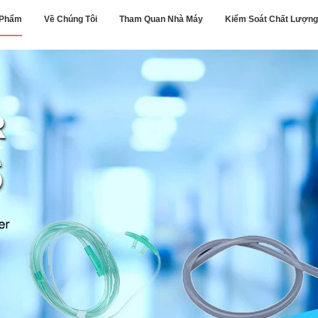
 Phẩm
Về Chúng Tôi
Tham Quan Nhà Máy
Kiểm Soát Chất Lượng