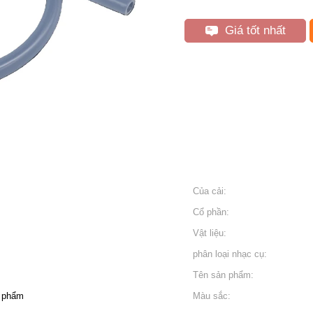
Giá tốt nhất
Của cải:
Cổ phần:
Vật liệu:
phân loại nhạc cụ:
Tên sản phẩm:
c phẩm
Màu sắc: