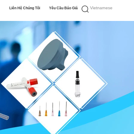
Vietnamese
Liên Hệ Chúng Tôi
Yêu Cầu Báo Giá