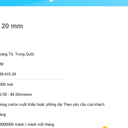
n 20 mm
iang Tô, Trung Quốc
HM
M-AIS-34
000 mét
2.00 - $4.50/meters
hùng carton xuất khẩu hoặc phồng rộp Theo yêu cầu của khách
àng
0000000 mảnh / mảnh mỗi tháng