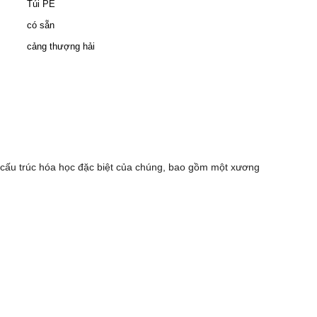
Túi PE
có sẵn
cảng thượng hải
a cấu trúc hóa học đặc biệt của chúng, bao gồm một xương