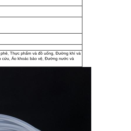
cà phê, Thực phẩm và đồ uống, Đường khí và
ên cứu, Áo khoác bảo vệ, Đường nước và