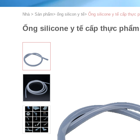
Nhà
>
Sản phẩm
>
ống silicon y tế
>
Ống silicone y tế cấp thực
Ống silicone y tế cấp thực phẩ