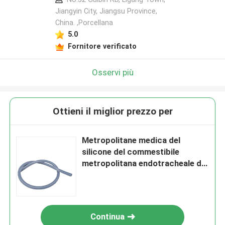
Jiangyin City, Jiangsu Province,
China. ,Porcellana
5.0
Fornitore verificato
Osservi più
Ottieni il miglior prezzo per
Metropolitane medica del
silicone del commestibile
metropolitana endotracheale del
silicone di 20mm - di 0.25mm
Continua