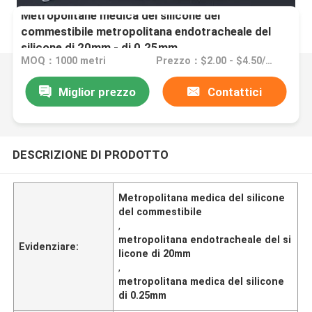
Metropolitane medica del silicone del
commestibile metropolitana endotracheale del
silicone di 20mm - di 0.25mm
MOQ：1000 metri
Prezzo：$2.00 - $4.50/meters
Miglior prezzo
Contattici
DESCRIZIONE DI PRODOTTO
Metropolitana medica del silicone
del commestibile
,
metropolitana endotracheale del si
Evidenziare:
licone di 20mm
,
metropolitana medica del silicone
di 0.25mm