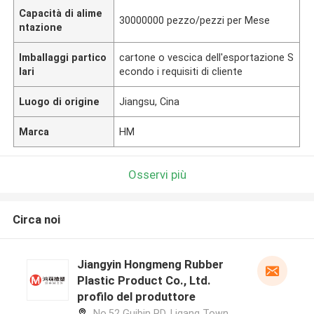
Capacità di alime
30000000 pezzo/pezzi per Mese
ntazione
Imballaggi partico
cartone o vescica dell'esportazione S
lari
econdo i requisiti di cliente
Luogo di origine
Jiangsu, Cina
Marca
HM
Osservi più
Circa noi
Jiangyin Hongmeng Rubber
Plastic Product Co., Ltd.
profilo del produttore
No.52 Guibin RD, Ligang Town,