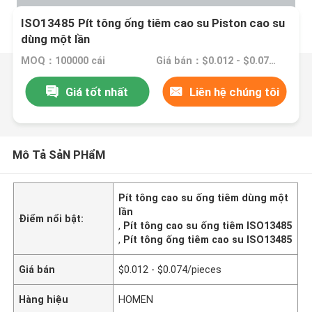
ISO13485 Pít tông ống tiêm cao su Piston cao su
dùng một lần
MOQ：100000 cái
Giá bán：$0.012 - $0.074/pieces
Giá tốt nhất
Liên hệ chúng tôi
Mô Tả SảN PHẩM
Pít tông cao su ống tiêm dùng một
lần
Điểm nổi bật:
,
Pít tông cao su ống tiêm ISO13485
,
Pít tông ống tiêm cao su ISO13485
Giá bán
$0.012 - $0.074/pieces
Hàng hiệu
HOMEN