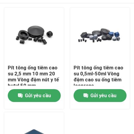
Pít tông ống tiêm cao
Pít tông ống tiêm cao
su 2,5 mm 10 mm 20
su 0,5ml-50ml Vòng
mm Vòng đệm nút y tế
đệm cao su ống tiêm
butyl 50 mm
Isoprene
Nhà
Gửi yêu cầu
Gửi yêu cầu
Sản phẩm
Về chúng tôi