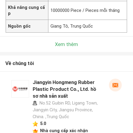
Khả năng cung cấ
10000000 Piece / Pieces mỗi tháng
p
Nguồn gốc
Giang Tô, Trung Quốc
Xem thêm
Về chúng tôi
Jiangyin Hongmeng Rubber
Plastic Product Co., Ltd. hồ
sơ nhà sản xuất
No.52 Guibin RD, Ligang Town,
Jiangyin City, Jiangsu Province,
China. ,Trung Quốc
5.0
Nhà cung cấp xác nhận