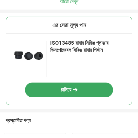
আরো দেখুন
এর সেরা মূল্য পান
ISO13485 রাবার সিরিঞ্জ প্লাঞ্জার
ডিসপোজেবল সিরিঞ্জ রাবার পিস্টন
চালিয়ে
প্রস্তাবিত পণ্য