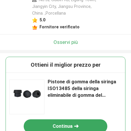
Jiangyin City, Jiangsu Province,
China. ,Porcellana
5.0
Fornitore verificato
Osservi più
Ottieni il miglior prezzo per
Pistone di gomma della siringa
ISO13485 della siringa
eliminabile di gomma del
tuffatore
Continua