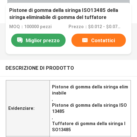
Pistone di gomma della siringa ISO13485 della
siringa eliminabile di gomma del tuffatore
MOQ：100000 pezzi
Prezzo：$0.012 - $0.074/pieces
Miglior prezzo
Contattici
DESCRIZIONE DI PRODOTTO
Pistone di gomma della siringa elim
inabile
,
Pistone di gomma della siringa ISO
Evidenziare:
13485
,
Tuffatore di gomma della siringa I
SO13485