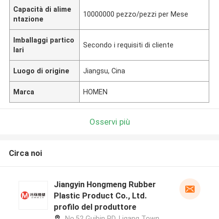
Capacità di alime
10000000 pezzo/pezzi per Mese
ntazione
Imballaggi partico
Secondo i requisiti di cliente
lari
Luogo di origine
Jiangsu, Cina
Marca
HOMEN
Osservi più
Circa noi
Jiangyin Hongmeng Rubber
Plastic Product Co., Ltd.
profilo del produttore
No.52 Guibin RD, Ligang Town,