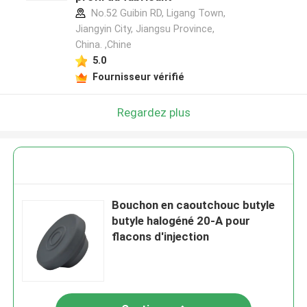
No.52 Guibin RD, Ligang Town,
Jiangyin City, Jiangsu Province,
China. ,Chine
5.0
Fournisseur vérifié
Regardez plus
Bouchon en caoutchouc butyle
butyle halogéné 20-A pour
flacons d'injection