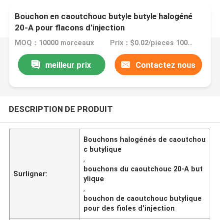
Bouchon en caoutchouc butyle butyle halogéné
20-A pour flacons d'injection
MOQ：10000 morceaux
Prix：$0.02/pieces 10000-99999 pieces
meilleur prix
Contactez nous
DESCRIPTION DE PRODUIT
Bouchons halogénés de caoutchou
c butylique
,
bouchons du caoutchouc 20-A but
Surligner:
ylique
,
bouchon de caoutchouc butylique
pour des fioles d'injection