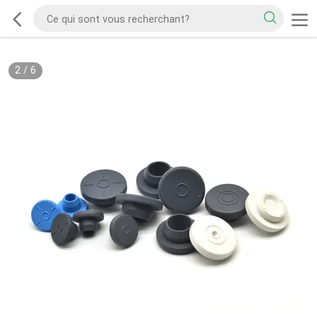
2
/
6