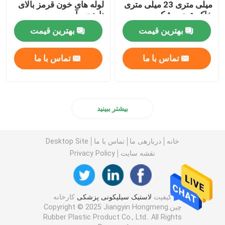
میلی متری 23 میلی متری
لوله های خون قرمز بالای
خاکستری مشکی
نارنجی آبی
بهترین قیمت
بهترین قیمت
تماس با ما
تماس با ما
بیشتر ببینید
خانه
دربارهی ما
تماس با ما
Desktop Site
نقشه سایت
Privacy Policy
کیفیت
لاستیک سیلیکونی پزشکی
کارخانه
چین.Copyright © 2025 Jiangyin Hongmeng
Rubber Plastic Product Co., Ltd.. All Rights