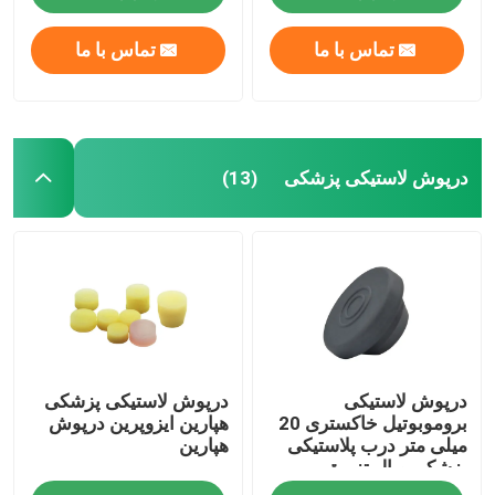
تماس با ما
تماس با ما
درپوش لاستیکی پزشکی
(13)
خانه
درپوش لاستیکی
درپوش لاستیکی پزشکی
محصولات
بروموبوتیل خاکستری 20
هپارین ایزوپرین درپوش
میلی متر درب پلاستیکی
هپارین
پزشکی ویال تزریق
دربارهی ما