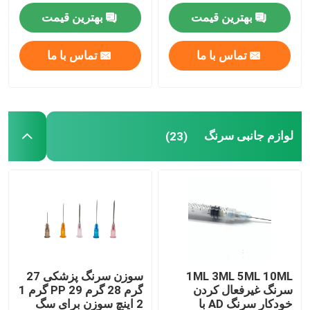
بوتیل
بهترین قیمت
بهترین قیمت
لوازم جانبی سرنگ
تماس با ما
تماس با ما
لوازم جانبی جمع آوری خون
درپوش لاستیکی بوتیل
لوازم جانبی سرنگ
(23)
قطعات سرنگ از پیش پر شده
لاستیک بوتیل هالوژنه
لوله سیلیکونی پزشکی
1ML 3ML 5ML 10ML
سوزن سرنگ پزشکی 27
سرنگ غیرفعال کردن
گرم 28 گرم PP 29 گرم 1
لوله زهکشی
خودکار سرنگ AD با
2 اینچ سوزن برای سگ