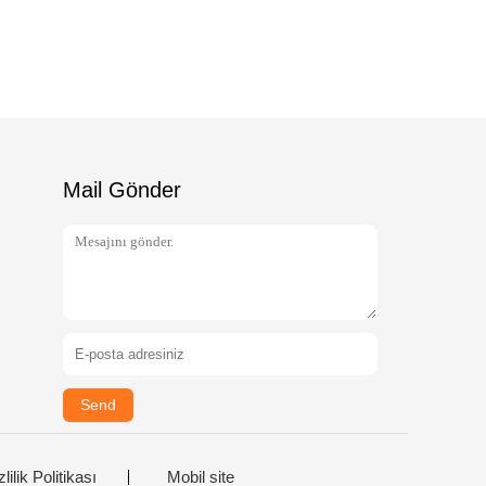
Mail Gönder
Send
lilik Politikası
Mobil site