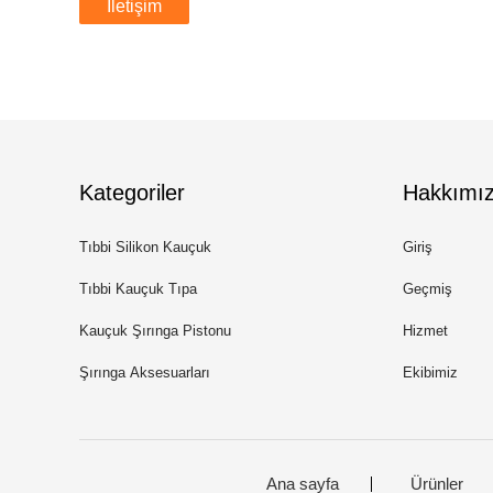
İletişim
Kategoriler
Hakkımı
Tıbbi Silikon Kauçuk
Giriş
Tıbbi Kauçuk Tıpa
Geçmiş
Kauçuk Şırınga Pistonu
Hizmet
Şırınga Aksesuarları
Ekibimiz
Ana sayfa
Ürünler