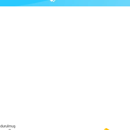
ldurulmuş