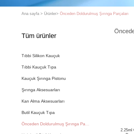
Ana sayfa
>
Ürünler
>
Önceden Doldurulmuş Şırınga Parçaları
Öncede
Tüm ürünler
Tıbbi Silikon Kauçuk
Tıbbi Kauçuk Tıpa
Kauçuk Şırınga Pistonu
Şırınga Aksesuarları
Kan Alma Aksesuarları
Butil Kauçuk Tıpa
Önceden Doldurulmuş Şırınga Parçaları
2.25ml