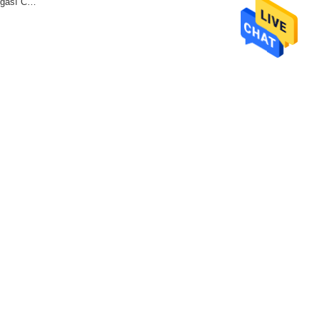
ıngası CE