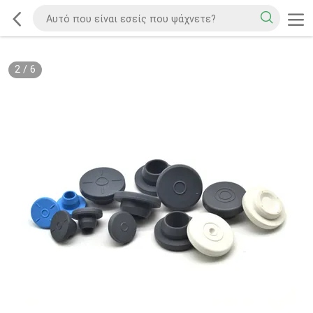
2
/
6