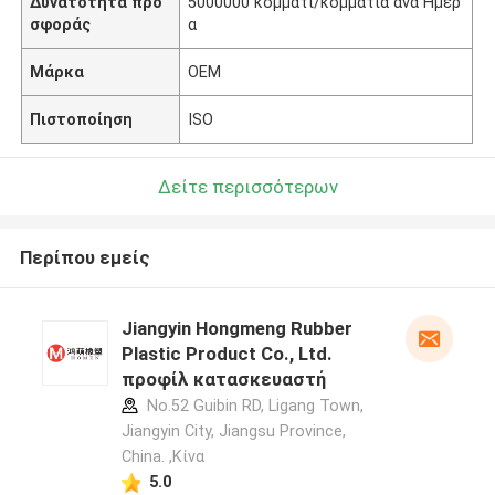
Δυνατότητα προ
5000000 κομμάτι/κομμάτια ανά Ημέρ
σφοράς
α
Μάρκα
OEM
Πιστοποίηση
ISO
Δείτε περισσότερων
Περίπου εμείς
Jiangyin Hongmeng Rubber
Plastic Product Co., Ltd.
προφίλ κατασκευαστή
No.52 Guibin RD, Ligang Town,
Jiangyin City, Jiangsu Province,
China. ,Κίνα
5.0