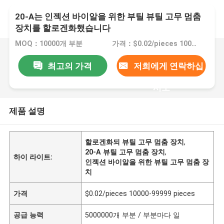
20-A는 인젝션 바이알을 위한 부틸 뷰틸 고무 멈춤
장치를 할로겐화했습니다
MOQ：10000개 부분
가격：$0.02/pieces 10000-99999 pieces
최고의 가격
저희에게 연락하십
시오
제품 설명
할로겐화되 뷰틸 고무 멈춤 장치
,
20-A 뷰틸 고무 멈춤 장치
,
하이 라이트:
인젝션 바이알을 위한 뷰틸 고무 멈춤 장
치
가격
$0.02/pieces 10000-99999 pieces
공급 능력
5000000개 부분 / 부분마다 일