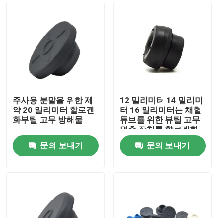
주사용 분말을 위한 제
12 밀리미터 14 밀리미
약 20 밀리미터 할로겐
터 16 밀리미터는 채혈
화부틸 고무 방해물
튜브를 위한 뷰틸 고무
멈춤 장치를 할로겐화
했습니다
문의 보내기
문의 보내기
홈
제품 소개
회사 소개