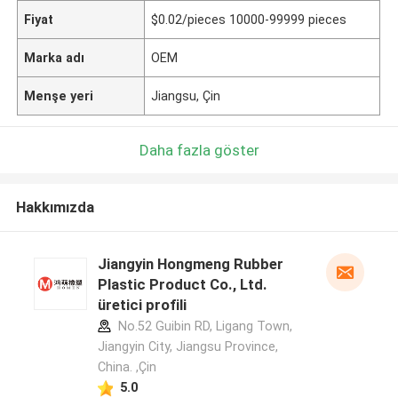
Fiyat
$0.02/pieces 10000-99999 pieces
Marka adı
OEM
Menşe yeri
Jiangsu, Çin
Daha fazla göster
Hakkımızda
Jiangyin Hongmeng Rubber
Plastic Product Co., Ltd.
üretici profili
No.52 Guibin RD, Ligang Town,
Jiangyin City, Jiangsu Province,
China. ,Çin
5.0