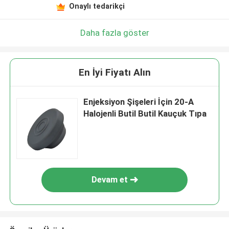
Onaylı tedarikçi
Daha fazla göster
En İyi Fiyatı Alın
Enjeksiyon Şişeleri İçin 20-A
Halojenli Butil Butil Kauçuk Tıpa
Devam et