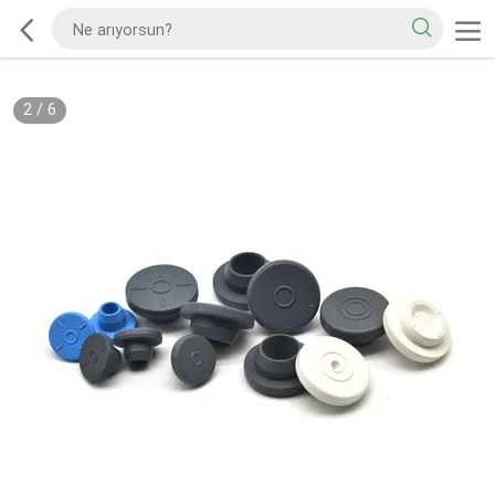
2
/
6