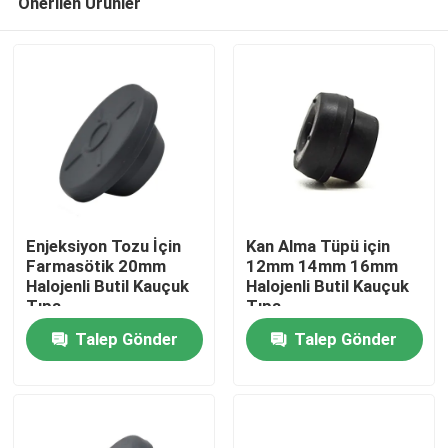
Önerilen Ürünler
Enjeksiyon Tozu İçin
Kan Alma Tüpü için
Farmasötik 20mm
12mm 14mm 16mm
Halojenli Butil Kauçuk
Halojenli Butil Kauçuk
Tıpa
Tıpa
Ana sayfa
Talep Gönder
Talep Gönder
Ürünler
Hakkımızda