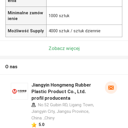
enia
Minimalne zamów
1000 sztuk
ienie
Możliwość Supply
4000 sztuk / sztuk dziennie
Zobacz więcej
O nas
Jiangyin Hongmeng Rubber
Plastic Product Co., Ltd.
profil producenta
No.52 Guibin RD, Ligang Town,
Jiangyin City, Jiangsu Province,
China. ,Chiny
5.0