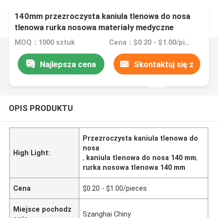
140mm przezroczysta kaniula tlenowa do nosa
tlenowa rurka nosowa materiały medyczne
MOQ：1000 sztuk
Cena：$0.20 - $1.00/pieces
Najlepsza cena
Skontaktuj się z
nami
OPIS PRODUKTU
Przezroczysta kaniula tlenowa do
nosa
High Light:
,
kaniula tlenowa do nosa 140 mm
,
rurka nosowa tlenowa 140 mm
Cena
$0.20 - $1.00/pieces
Miejsce pochodz
Szanghai Chiny