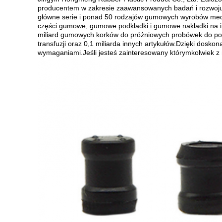
producentem w zakresie zaawansowanych badań i rozwoju
główne serie i ponad 50 rodzajów gumowych wyrobów medycz
części gumowe, gumowe podkładki i gumowe nakładki na 
miliard gumowych korków do próżniowych probówek do pobier
transfuzji oraz 0,1 miliarda innych artykułów.Dzięki d
wymaganiami.Jeśli jesteś zainteresowany którymkolwiek z n