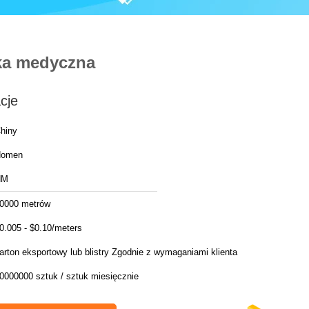
ka medyczna
cje
hiny
Homen
HM
0000 metrów
0.005 - $0.10/meters
arton eksportowy lub blistry Zgodnie z wymaganiami klienta
0000000 sztuk / sztuk miesięcznie