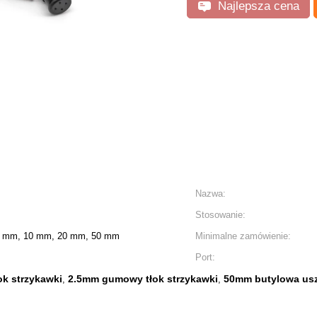
Najlepsza cena
Nazwa:
Stosowanie:
5 mm, 10 mm, 20 mm, 50 mm
Minimalne zamówienie:
Port:
k strzykawki
2.5mm gumowy tłok strzykawki
50mm butylowa us
,
,