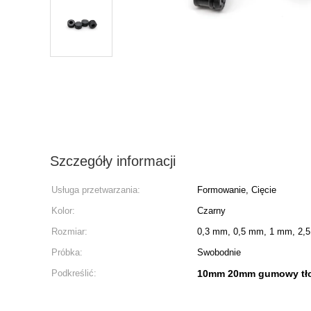
Szczegóły informacji
Usługa przetwarzania:
Formowanie, Cięcie
Kolor:
Czarny
Rozmiar:
0,3 mm, 0,5 mm, 1 mm, 2,
Próbka:
Swobodnie
Podkreślić:
10mm 20mm gumowy tło