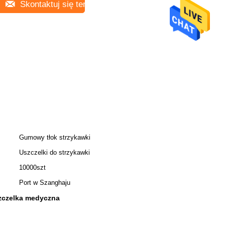
Skontaktuj się teraz
Gumowy tłok strzykawki
Uszczelki do strzykawki
10000szt
Port w Szanghaju
zczelka medyczna