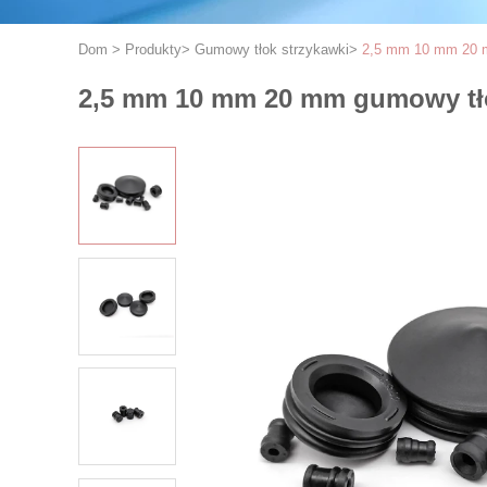
Dom
>
Produkty
>
Gumowy tłok strzykawki
>
2,5 mm 10 mm 20 m
2,5 mm 10 mm 20 mm gumowy tło