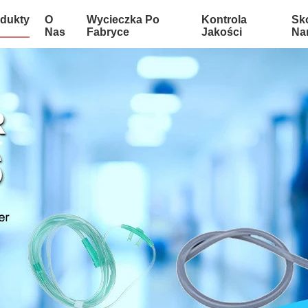
dukty
O
Wycieczka Po
Kontrola
Sko
Nas
Fabryce
Jakości
Na