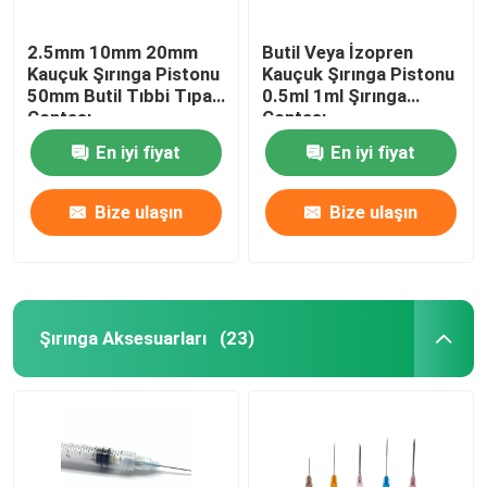
2.5mm 10mm 20mm
Butil Veya İzopren
Kauçuk Şırınga Pistonu
Kauçuk Şırınga Pistonu
50mm Butil Tıbbi Tıpa
0.5ml 1ml Şırınga
Contası
Contası
En iyi fiyat
En iyi fiyat
Bize ulaşın
Bize ulaşın
Şırınga Aksesuarları
(23)