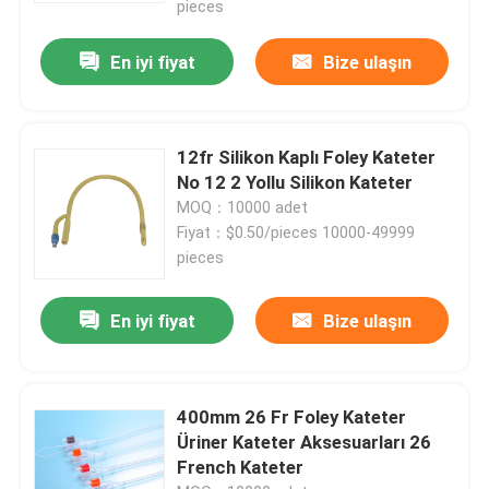
pieces
En iyi fiyat
Bize ulaşın
12fr Silikon Kaplı Foley Kateter
No 12 2 Yollu Silikon Kateter
MOQ：10000 adet
Fiyat：$0.50/pieces 10000-49999
pieces
En iyi fiyat
Bize ulaşın
400mm 26 Fr Foley Kateter
Üriner Kateter Aksesuarları 26
French Kateter