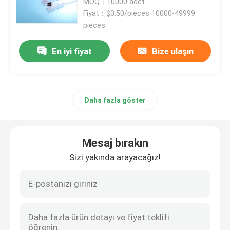
MOQ：10000 adet
Fiyat：$0.50/pieces 10000-49999
pieces
En iyi fiyat
Bize ulaşın
Daha fazla göster
Mesaj bırakın
Sizi yakında arayacağız!
Ana sayfa
Ürünler
Hakkımızda