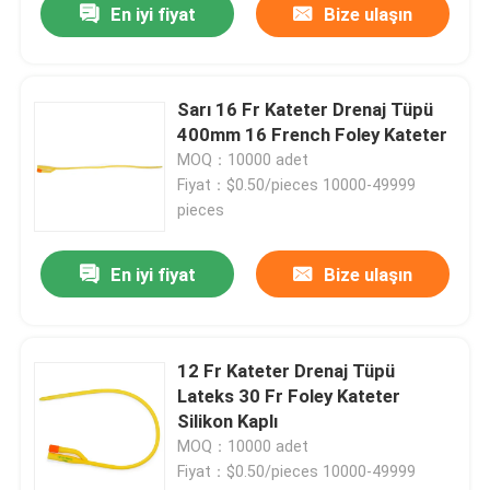
En iyi fiyat
Bize ulaşın
Sarı 16 Fr Kateter Drenaj Tüpü
400mm 16 French Foley Kateter
MOQ：10000 adet
Fiyat：$0.50/pieces 10000-49999
pieces
En iyi fiyat
Bize ulaşın
12 Fr Kateter Drenaj Tüpü
Lateks 30 Fr Foley Kateter
Silikon Kaplı
MOQ：10000 adet
Fiyat：$0.50/pieces 10000-49999