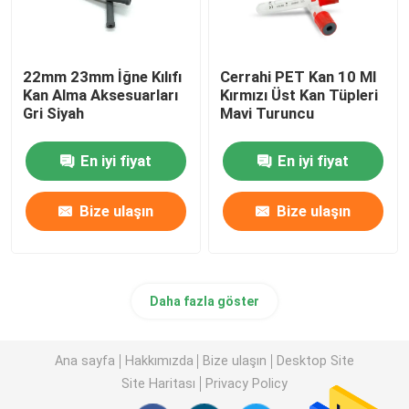
22mm 23mm İğne Kılıfı
Cerrahi PET Kan 10 Ml
Kan Alma Aksesuarları
Kırmızı Üst Kan Tüpleri
Gri Siyah
Mavi Turuncu
En iyi fiyat
En iyi fiyat
Bize ulaşın
Bize ulaşın
Daha fazla göster
Ana sayfa
Hakkımızda
Bize ulaşın
Desktop Site
Site Haritası
Privacy Policy