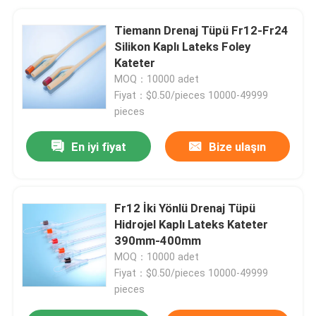
Tiemann Drenaj Tüpü Fr12-Fr24
Silikon Kaplı Lateks Foley
Kateter
MOQ：10000 adet
Fiyat：$0.50/pieces 10000-49999
pieces
En iyi fiyat
Bize ulaşın
Fr12 İki Yönlü Drenaj Tüpü
Hidrojel Kaplı Lateks Kateter
390mm-400mm
MOQ：10000 adet
Fiyat：$0.50/pieces 10000-49999
pieces