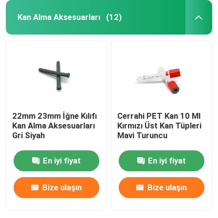
Kan Alma Aksesuarları
(12)
22mm 23mm İğne Kılıfı
Cerrahi PET Kan 10 Ml
Kan Alma Aksesuarları
Kırmızı Üst Kan Tüpleri
Gri Siyah
Mavi Turuncu
En iyi fiyat
En iyi fiyat
Bize ulaşın
Bize ulaşın