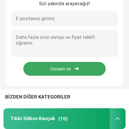
Sizi yakında arayacağız!
Ana sayfa
BİZDEN DİĞER KATEGORİLER
Ürünler
Tıbbi Silikon Kauçuk
(10)
Hakkımızda