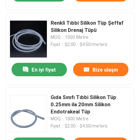
Renkli Tıbbi Silikon Tüp Şeffaf
Silikon Drenaj Tüpü
MOQ：1000 Metre
Fiyat：$2.00 - $4.50/meters
En iyi fiyat
Bize ulaşın
Gıda Sınıfı Tıbbi Silikon Tüp
0.25mm ila 20mm Silikon
Endotrakeal Tüp
MOQ：1000 Metre
Fiyat：$2.00 - $4.50/meters