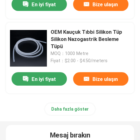
En iyi fiyat
Bize ulaşın
OEM Kauçuk Tıbbi Silikon Tüp
Silikon Nazogastrik Besleme
Tüpü
MOQ：1000 Metre
Fiyat：$2.00 - $4.50/meters
En iyi fiyat
Bize ulaşın
Daha fazla göster
Mesaj bırakın