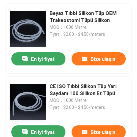
Beyaz Tıbbi Silikon Tüp OEM
Trakeostomi Tüpü Silikon
MOQ：1000 Metre
Fiyat：$2.00 - $4.50/meters
En iyi fiyat
Bize ulaşın
CE ISO Tıbbi Silikon Tüp Yarı
Saydam 100 Silikon Et Tüpü
MOQ：1000 Metre
Fiyat：$2.00 - $4.50/meters
En iyi fiyat
Bize ulaşın