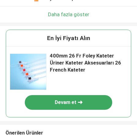
Daha fazla göster
En İyi Fiyatı Alın
400mm 26 Fr Foley Kateter
Üriner Kateter Aksesuarları 26
French Kateter
Devam et
Önerilen Ürünler