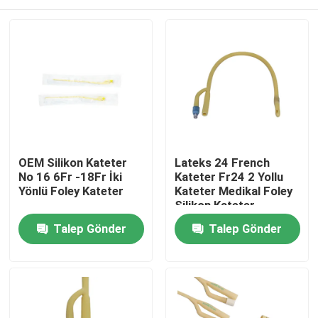
OEM Silikon Kateter
Lateks 24 French
No 16 6Fr -18Fr İki
Kateter Fr24 2 Yollu
Yönlü Foley Kateter
Kateter Medikal Foley
Silikon Kateter
Ana sayfa
Talep Gönder
Talep Gönder
Ürünler
Hakkımızda