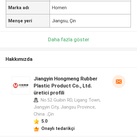
Marka adı
Homen
Menşe yeri
Jiangsu, Çin
Daha fazla göster
Hakkımızda
Jiangyin Hongmeng Rubber
Plastic Product Co., Ltd.
üretici profili
No.52 Guibin RD, Ligang Town,
Jiangyin City, Jiangsu Province,
China. ,Çin
5.0
Onaylı tedarikçi