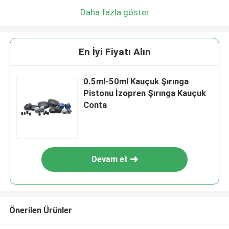
Daha fazla göster
En İyi Fiyatı Alın
0.5ml-50ml Kauçuk Şırınga
Pistonu İzopren Şırınga Kauçuk
Conta
Devam et
Önerilen Ürünler