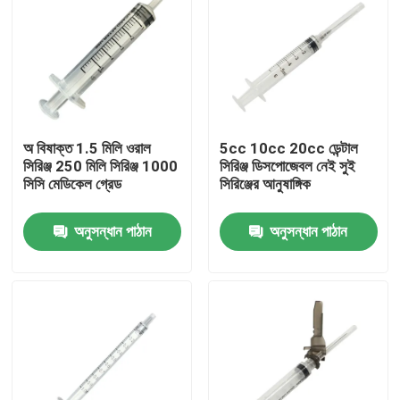
অ বিষাক্ত 1.5 মিলি ওরাল
5cc 10cc 20cc ডেন্টাল
সিরিঞ্জ 250 মিলি সিরিঞ্জ 1000
সিরিঞ্জ ডিসপোজেবল নেই সুই
সিসি মেডিকেল গ্রেড
সিরিঞ্জের আনুষাঙ্গিক
অনুসন্ধান পাঠান
অনুসন্ধান পাঠান
বাড়ি
পণ্য
আমাদের সম্পর্কে