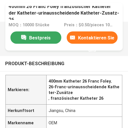
400mm 26 Franc Foley französischer Katheter
der Katheter-urinausscheidende Katheter-Zusatz-
26
MOQ：10000 Stücke
Preis：$0.50/pieces 10000-49999 pieces
Bestpreis
Kontaktieren Sie
uns
PRODUKT-BESCHREIBUNG
400mm Katheter 26 Franc Foley
,
26-Franc-urinausscheidende Kathe
Markieren:
ter-Zusätze
,
französischer Katheter 26
Herkunftsort
Jiangsu, China
Markenname
OEM