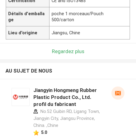
Certification
CE and ISO13485
Détails d'emballa
poche 1 morceaux/Pouch
ge
500/carton
Lieu d'origine
Jiangsu, Chine
Regardez plus
AU SUJET DE NOUS
Jiangyin Hongmeng Rubber
Plastic Product Co., Ltd.
profil du fabricant
No.52 Guibin RD, Ligang Town,
Jiangyin City, Jiangsu Province,
China. ,Chine
5.0