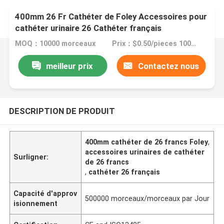
400mm 26 Fr Cathéter de Foley Accessoires pour
cathéter urinaire 26 Cathéter français
MOQ：10000 morceaux
Prix：$0.50/pieces 10000-49999 pieces
meilleur prix
Contactez nous
DESCRIPTION DE PRODUIT
400mm cathéter de 26 francs Foley
,
accessoires urinaires de cathéter
Surligner:
de 26 francs
,
cathéter 26 français
Capacité d'approv
500000 morceaux/morceaux par Jour
isionnement