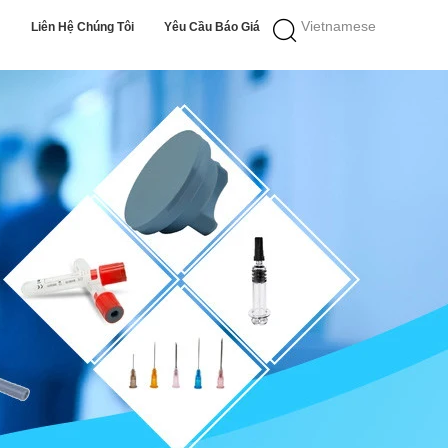
Vietnamese
Liên Hệ Chúng Tôi
Yêu Cầu Báo Giá