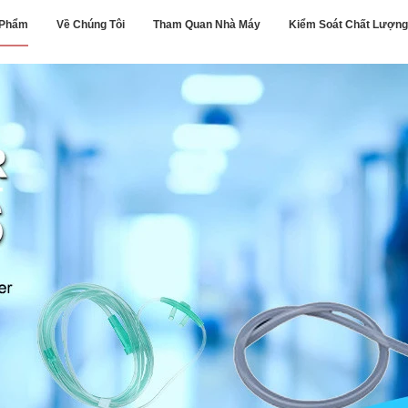
 Phẩm
Về Chúng Tôi
Tham Quan Nhà Máy
Kiểm Soát Chất Lượng