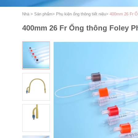
Nhà
>
Sản phẩm
>
Phụ kiện ống thông tiết niệu
>
400mm 26 Fr Ốn
400mm 26 Fr Ống thông Foley Ph