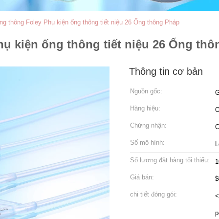
g thông Foley Phụ kiện ống thông tiết niệu 26 Ống thông Pháp
ụ kiện ống thông tiết niệu 26 Ống th
Thông tin cơ bản
Nguồn gốc:
G
Hàng hiệu:
Chứng nhận:
C
Số mô hình:
L
Số lượng đặt hàng tối thiểu:
1
Giá bán:
$
chi tiết đóng gói:
<
p