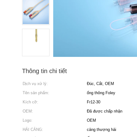
Thông tin chi tiết
Dịch vụ xử lý:
Đúc, Cắt, OEM
Tên sản phẩm:
ống thông Foley
Kích cỡ:
Fr12-30
OEM:
Đã được chấp nhận
Logo:
OEM
HẢI CẢNG:
cảng thượng hải