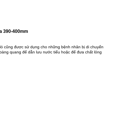
hựa 390-400mm
c.Nó cũng được sử dụng cho những bệnh nhân bị di chuyển
 bàng quang để dẫn lưu nước tiểu hoặc để đưa chất lỏng