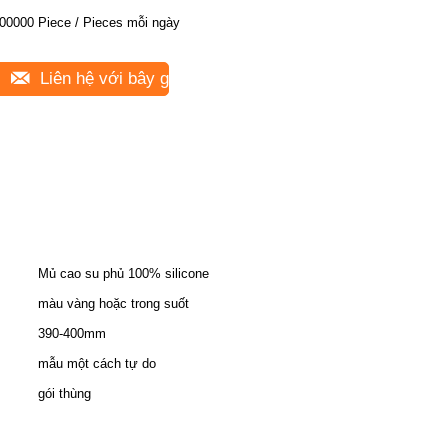
00000 Piece / Pieces mỗi ngày
Liên hệ với bây giờ
Mủ cao su phủ 100% silicone
màu vàng hoặc trong suốt
390-400mm
mẫu một cách tự do
gói thùng