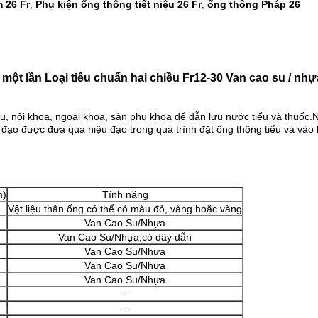
 26 Fr
Phụ kiện ống thông tiết niệu 26 Fr
ống thông Pháp 26
,
,
một lần Loại tiêu chuẩn hai chiều Fr12-30 Van cao su / n
iệu, nội khoa, ngoại khoa, sản phụ khoa để dẫn lưu nước tiểu và thuố
 đạo được đưa qua niệu đạo trong quá trình đặt ống thông tiểu và vào
m)
Tính năng
Vật liệu thân ống có thể có màu đỏ, vàng hoặc vàng
Van Cao Su/Nhựa
Van Cao Su/Nhựa;có dây dẫn
Van Cao Su/Nhựa
Van Cao Su/Nhựa
Van Cao Su/Nhựa
-
-