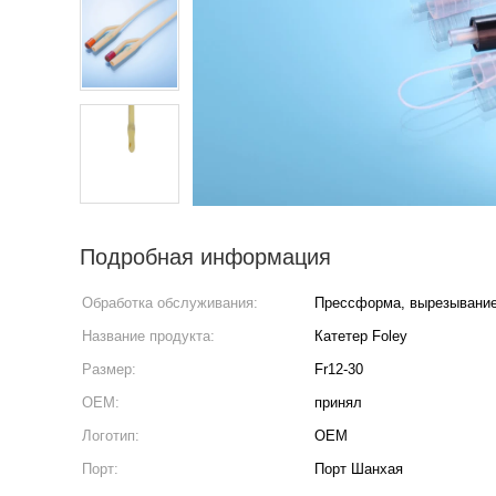
Подробная информация
Обработка обслуживания:
Прессформа, вырезывани
Название продукта:
Катетер Foley
Размер:
Fr12-30
OEM:
принял
Логотип:
OEM
Порт:
Порт Шанхая