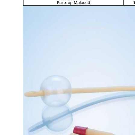
Катетер Malecott