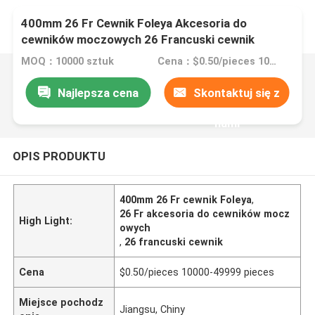
400mm 26 Fr Cewnik Foleya Akcesoria do
cewników moczowych 26 Francuski cewnik
MOQ：10000 sztuk
Cena：$0.50/pieces 10000-49999 pieces
Najlepsza cena
Skontaktuj się z
nami
OPIS PRODUKTU
400mm 26 Fr cewnik Foleya
,
26 Fr akcesoria do cewników mocz
High Light:
owych
,
26 francuski cewnik
Cena
$0.50/pieces 10000-49999 pieces
Miejsce pochodz
Jiangsu, Chiny