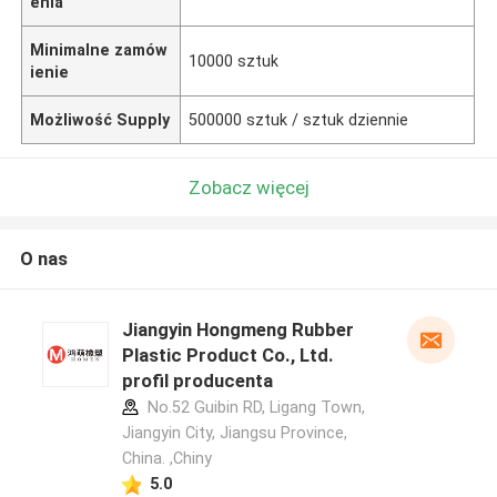
enia
Minimalne zamów
10000 sztuk
ienie
Możliwość Supply
500000 sztuk / sztuk dziennie
Zobacz więcej
O nas
Jiangyin Hongmeng Rubber
Plastic Product Co., Ltd.
profil producenta
No.52 Guibin RD, Ligang Town,
Jiangyin City, Jiangsu Province,
China. ,Chiny
5.0