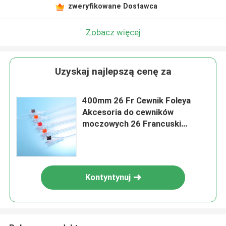
zweryfikowane Dostawca
Zobacz więcej
Uzyskaj najlepszą cenę za
400mm 26 Fr Cewnik Foleya
Akcesoria do cewników
moczowych 26 Francuski
cewnik
Kontyntynuj