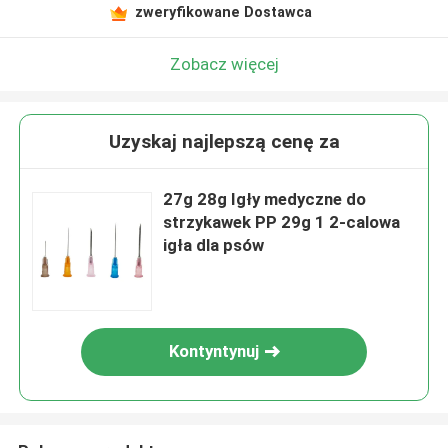
zweryfikowane Dostawca
Zobacz więcej
Uzyskaj najlepszą cenę za
27g 28g Igły medyczne do
strzykawek PP 29g 1 2-calowa
igła dla psów
Kontyntynuj