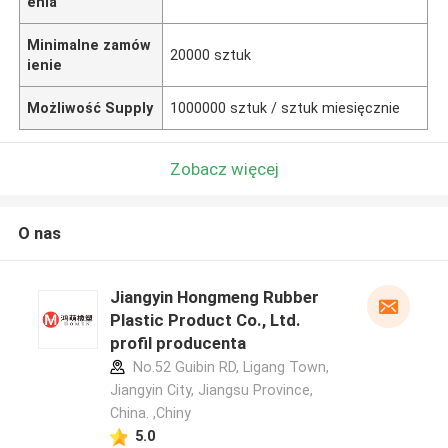
enia
Minimalne zamów
20000 sztuk
ienie
Możliwość Supply
1000000 sztuk / sztuk miesięcznie
Zobacz więcej
O nas
Jiangyin Hongmeng Rubber
Plastic Product Co., Ltd.
profil producenta
No.52 Guibin RD, Ligang Town,
Jiangyin City, Jiangsu Province,
China. ,Chiny
5.0