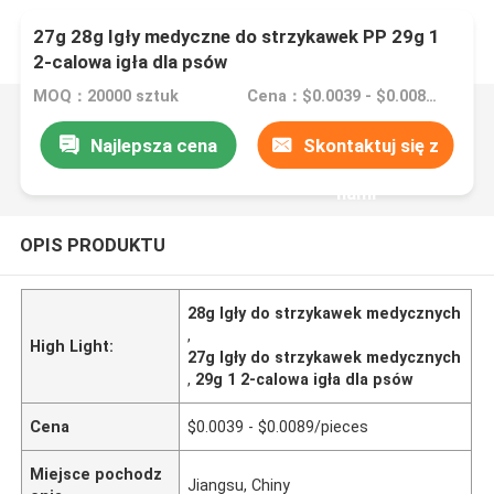
27g 28g Igły medyczne do strzykawek PP 29g 1
2-calowa igła dla psów
MOQ：20000 sztuk
Cena：$0.0039 - $0.0089/pieces
Najlepsza cena
Skontaktuj się z
nami
OPIS PRODUKTU
28g Igły do ​​strzykawek medycznych
,
High Light:
27g Igły do ​​strzykawek medycznych
,
29g 1 2-calowa igła dla psów
Cena
$0.0039 - $0.0089/pieces
Miejsce pochodz
Jiangsu, Chiny