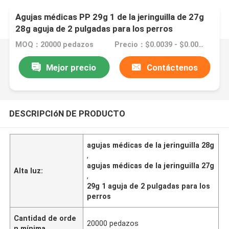
Agujas médicas PP 29g 1 de la jeringuilla de 27g
28g aguja de 2 pulgadas para los perros
MOQ：20000 pedazos
Precio：$0.0039 - $0.0089/pieces
Mejor precio
Contáctenos
DESCRIPCIóN DE PRODUCTO
agujas médicas de la jeringuilla 28g
,
agujas médicas de la jeringuilla 27g
Alta luz:
,
29g 1 aguja de 2 pulgadas para los
perros
Cantidad de orde
20000 pedazos
n mínima