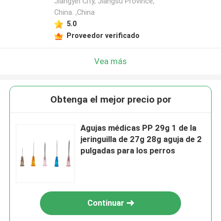
Jiangyin City, Jiangsu Province,
China. ,China
5.0
Proveedor verificado
Vea más
Obtenga el mejor precio por
Agujas médicas PP 29g 1 de la
jeringuilla de 27g 28g aguja de 2
pulgadas para los perros
Continuar