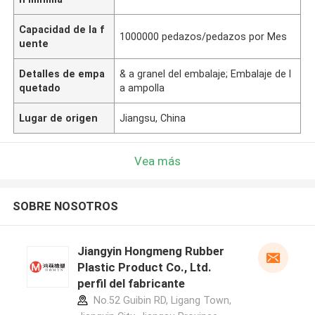
Capacidad de la f
1000000 pedazos/pedazos por Mes
uente
Detalles de empa
& a granel del embalaje; Embalaje de l
quetado
a ampolla
Lugar de origen
Jiangsu, China
Vea más
SOBRE NOSOTROS
Jiangyin Hongmeng Rubber
Plastic Product Co., Ltd.
perfil del fabricante
No.52 Guibin RD, Ligang Town,