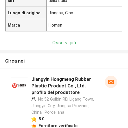
lari
della bolla
Luogo di origine
Jiangsu, Cina
Marca
Homen
Osservi più
Circa noi
Jiangyin Hongmeng Rubber
Plastic Product Co., Ltd.
profilo del produttore
No.52 Guibin RD, Ligang Town,
Jiangyin City, Jiangsu Province,
China. ,Porcellana
5.0
Fornitore verificato