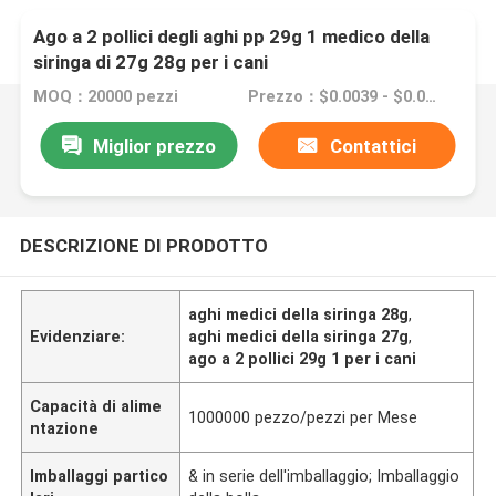
Ago a 2 pollici degli aghi pp 29g 1 medico della
siringa di 27g 28g per i cani
MOQ：20000 pezzi
Prezzo：$0.0039 - $0.0089/pieces
Miglior prezzo
Contattici
DESCRIZIONE DI PRODOTTO
aghi medici della siringa 28g
,
Evidenziare:
aghi medici della siringa 27g
,
ago a 2 pollici 29g 1 per i cani
Capacità di alime
1000000 pezzo/pezzi per Mese
ntazione
Imballaggi partico
& in serie dell'imballaggio; Imballaggio