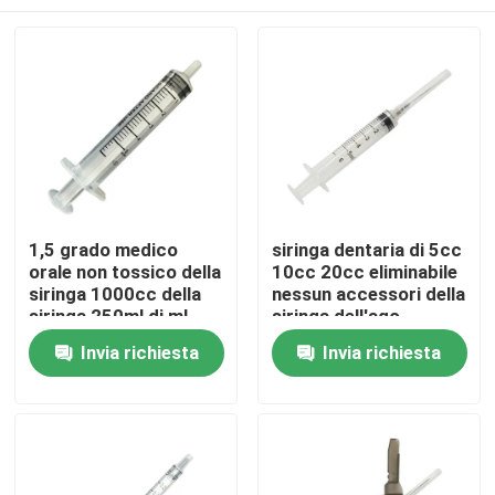
1,5 grado medico
siringa dentaria di 5cc
orale non tossico della
10cc 20cc eliminabile
siringa 1000cc della
nessun accessori della
siringa 250ml di ml
siringa dell'ago
Casa
Invia richiesta
Invia richiesta
Prodotti
Chi siamo