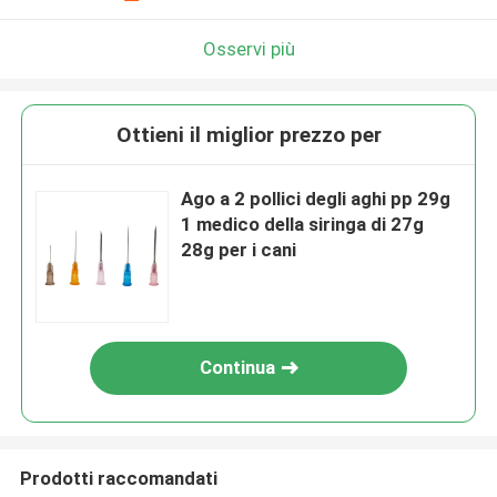
Osservi più
Ottieni il miglior prezzo per
Ago a 2 pollici degli aghi pp 29g
1 medico della siringa di 27g
28g per i cani
Continua
Prodotti raccomandati