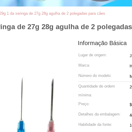
9g 1 da seringa de 27g 28g agulha de 2 polegadas para cães
inga de 27g 28g agulha de 2 polegadas
Informação Básica
Lugar de origem:
J
Marca:
Número do modelo:
Quantidade de ordem
2
mínima:
Preço:
$
Detalhes da embalagem:
&
Habilidade da fonte: