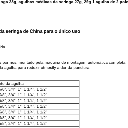
inga 28g
agulhas médicas da seringa 27g
29g 1 agulha de 2 pol
,
,
da seringa de China para o único uso
ida.
os por nos, montado pela máquina de montagem automática completa.
a agulha para reduzir utmostly a dor da punctura.
to da agulha
5/8", 3/4", 1", 1 1/4", 1 1/2”
5/8", 3/4", 1", 1 1/4", 1 1/2”
5/8", 3/4", 1", 1 1/4", 1 1/2”
5/8", 3/4", 1", 1 1/4", 1 1/2”
5/8", 3/4", 1", 1 1/4", 1 1/2”
5/8", 3/4", 1", 1 1/4", 1 1/2”
5/8", 3/4", 1", 1 1/4", 1 1/2”