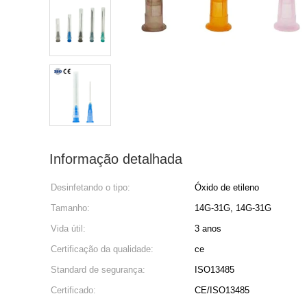
Informação detalhada
Desinfetando o tipo:
Óxido de etileno
Tamanho:
14G-31G, 14G-31G
Vida útil:
3 anos
Certificação da qualidade:
ce
Standard de segurança:
ISO13485
Certificado:
CE/ISO13485