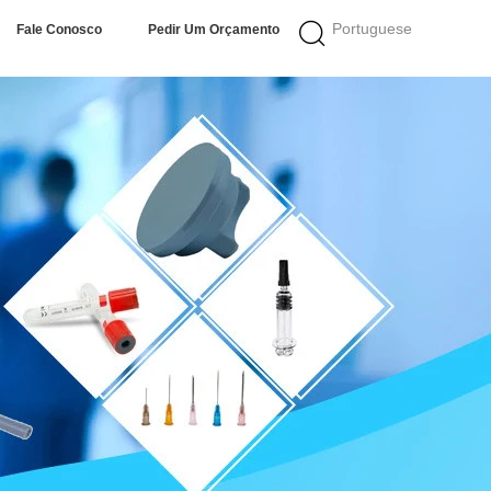
Portuguese
Fale Conosco
Pedir Um Orçamento