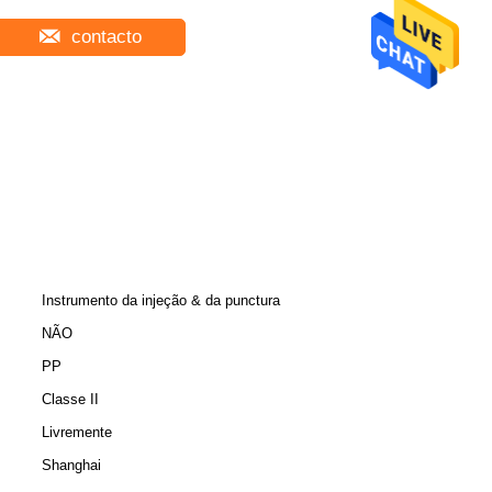
contacto
Instrumento da injeção & da punctura
NÃO
PP
Classe II
Livremente
Shanghai