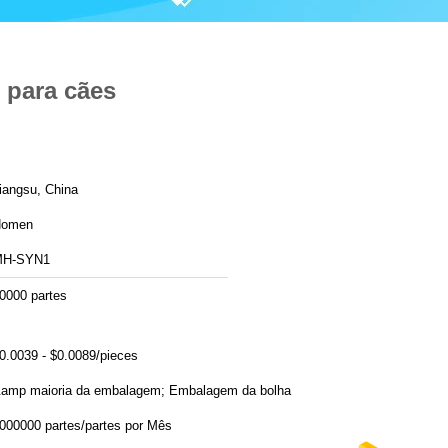
 para cães
iangsu, China
Homen
MH-SYN1
0000 partes
0.0039 - $0.0089/pieces
amp maioria da embalagem; Embalagem da bolha
1000000 partes/partes por Mês