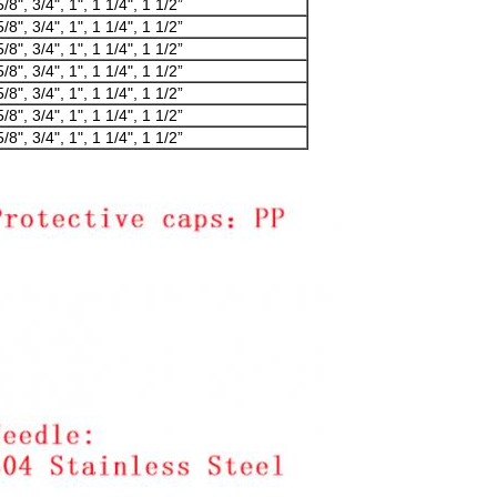
5/8", 3/4", 1", 1 1/4", 1 1/2”
5/8", 3/4", 1", 1 1/4", 1 1/2”
5/8", 3/4", 1", 1 1/4", 1 1/2”
5/8", 3/4", 1", 1 1/4", 1 1/2”
5/8", 3/4", 1", 1 1/4", 1 1/2”
5/8", 3/4", 1", 1 1/4", 1 1/2”
5/8", 3/4", 1", 1 1/4", 1 1/2”