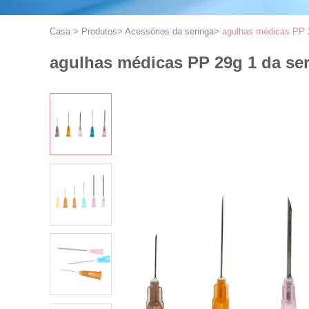
Casa
>
Produtos
>
Acessórios da seringa
>
agulhas médicas PP 2
agulhas médicas PP 29g 1 da ser