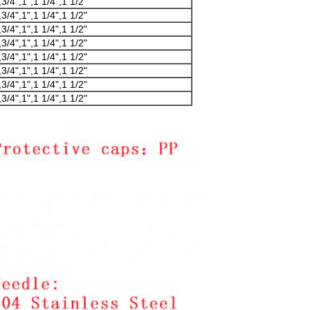
,3/4",1",1 1/4",1 1/2"
,3/4",1",1 1/4",1 1/2"
,3/4",1",1 1/4",1 1/2"
,3/4",1",1 1/4",1 1/2"
,3/4",1",1 1/4",1 1/2"
,3/4",1",1 1/4",1 1/2"
,3/4",1",1 1/4",1 1/2"
,3/4",1",1 1/4",1 1/2"