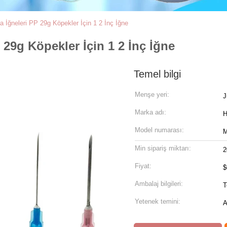
a İğneleri PP 29g Köpekler İçin 1 2 İnç İğne
 29g Köpekler İçin 1 2 İnç İğne
Temel bilgi
Menşe yeri:
J
Marka adı:
Model numarası:
Min sipariş miktarı:
2
Fiyat:
$
Ambalaj bilgileri:
T
Yetenek temini:
A