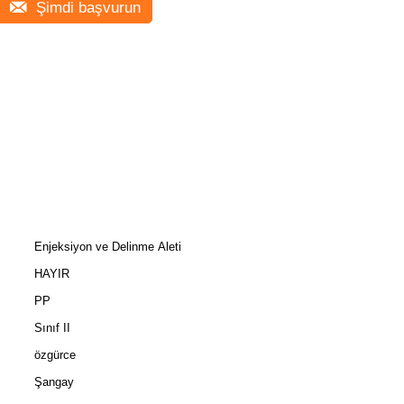
Şimdi başvurun
Enjeksiyon ve Delinme Aleti
HAYIR
PP
Sınıf II
özgürce
Şangay