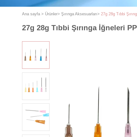
Ana sayfa
>
Ürünler
>
Şırınga Aksesuarları
>
27g 28g Tıbbi Şırıng
27g 28g Tıbbi Şırınga İğneleri PP