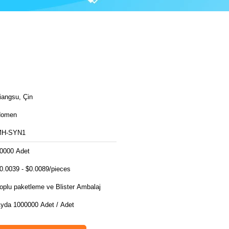
iangsu, Çin
Homen
MH-SYN1
0000 Adet
0.0039 - $0.0089/pieces
oplu paketleme ve Blister Ambalaj
yda 1000000 Adet / Adet