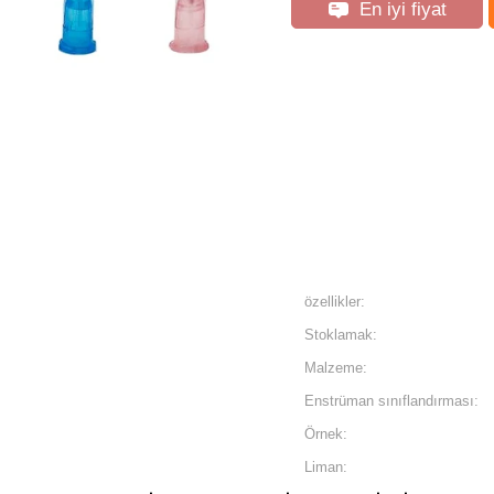
En iyi fiyat
özellikler:
Stoklamak:
Malzeme:
Enstrüman sınıflandırması:
Örnek:
Liman: