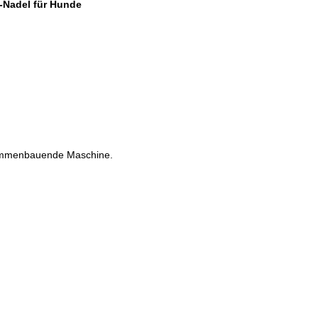
l-Nadel für Hunde
sammenbauende Maschine.