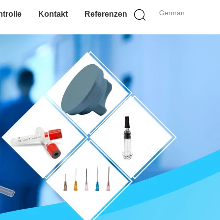
German
trolle
Kontakt
Referenzen