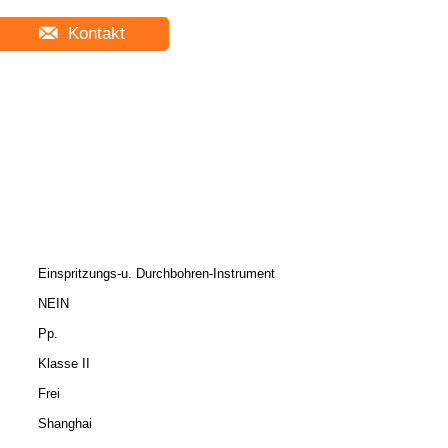
Kontakt
Einspritzungs-u. Durchbohren-Instrument
NEIN
Pp.
Klasse II
Frei
Shanghai