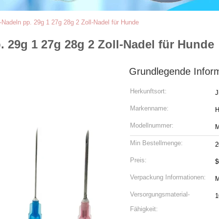
-Nadeln pp. 29g 1 27g 28g 2 Zoll-Nadel für Hunde
. 29g 1 27g 28g 2 Zoll-Nadel für Hunde
Grundlegende Infor
Herkunftsort:
J
Markenname:
Modellnummer:
Min Bestellmenge:
2
Preis:
$
Verpackung Informationen:
M
Versorgungsmaterial-
Fähigkeit: