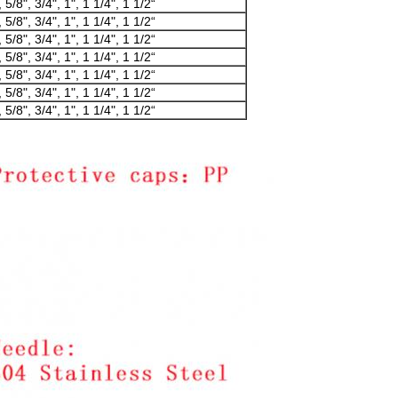
, 5/8", 3/4", 1", 1 1/4", 1 1/2“
, 5/8", 3/4", 1", 1 1/4", 1 1/2“
, 5/8", 3/4", 1", 1 1/4", 1 1/2“
, 5/8", 3/4", 1", 1 1/4", 1 1/2“
, 5/8", 3/4", 1", 1 1/4", 1 1/2“
, 5/8", 3/4", 1", 1 1/4", 1 1/2“
, 5/8", 3/4", 1", 1 1/4", 1 1/2“