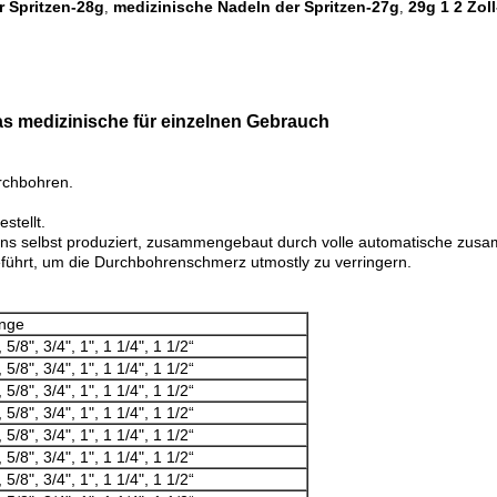
r Spritzen-28g
medizinische Nadeln der Spritzen-27g
29g 1 2 Zol
,
,
as medizinische für einzelnen Gebrauch
urchbohren.
stellt.
uns selbst produziert, zusammengebaut durch volle automatische zu
eführt, um die Durchbohrenschmerz utmostly zu verringern.
nge
, 5/8", 3/4", 1", 1 1/4", 1 1/2“
, 5/8", 3/4", 1", 1 1/4", 1 1/2“
, 5/8", 3/4", 1", 1 1/4", 1 1/2“
, 5/8", 3/4", 1", 1 1/4", 1 1/2“
, 5/8", 3/4", 1", 1 1/4", 1 1/2“
, 5/8", 3/4", 1", 1 1/4", 1 1/2“
, 5/8", 3/4", 1", 1 1/4", 1 1/2“