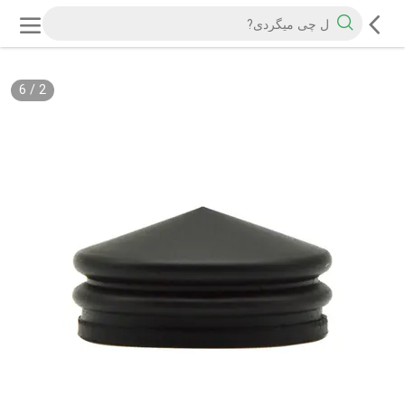
6
/
2