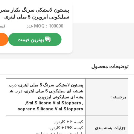
پیستون لاستیکی سرنگ یکبار مص
سیلیکونی ایزوپرن 5 میلی لیتری
MOQ：100000 عدد
بهترین قیمت
توضیحات محصول
پیستون لاستیکی سرنگ 5 میلی لیتری، درب
شیشه ای سیلیکونی 5 میلی لیتری، درب ش
برجسته:
یشه ای سیلیکونی ایزوپرن
,
5ml Silicone Vial Stoppers
,
Isoprene Silicone Vial Stoppers
کیسه E + کارتن;
جزئیات بسته بندی
کیسه RFS + کارتن.
یا با توجه به تقاضای سفارشی