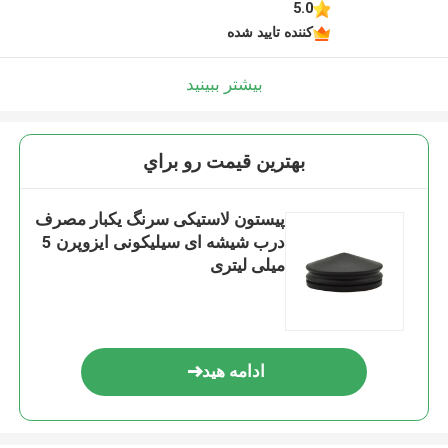
5.0
کننده تایید شده
بیشتر ببینید
بهترين قيمت رو براي
پیستون لاستیکی سرنگ یکبار مصرف
درب شیشه ای سیلیکونی ایزوپرن 5
میلی لیتری
ادامه هید