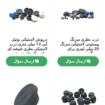
کارخانه تور
کنترل کیفیت
درب بطری سرنگ
درپوش لاستیکی بوتیل
تماس با ما
پیستونی لاستیکی سرنگ
آبی 13 میلی متری درب
20 میلی لیتری برای
لاستیکی بطری شیشه ای
سرنگ
برای ویال های تزریق
درخواست نقل قول
ارسال سؤال
ارسال سؤال
لاستیک سیلیکونی پزشکی
درپوش لاستیکی پزشکی
پیستون سرنگ لاستیکی