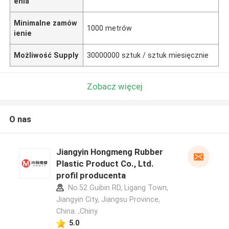
enia
Minimalne zamów
1000 metrów
ienie
Możliwość Supply
30000000 sztuk / sztuk miesięcznie
Zobacz więcej
O nas
Jiangyin Hongmeng Rubber
Plastic Product Co., Ltd.
profil producenta
No.52 Guibin RD, Ligang Town,
Jiangyin City, Jiangsu Province,
China. ,Chiny
5.0