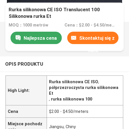
Rurka silikonowa CE ISO Translucent 100
Silikonowa rurka Et
MOQ：1000 metrów
Cena：$2.00 - $4.50/meters
Najlepsza cena
Skontaktuj się z
nami
OPIS PRODUKTU
Rurka silikonowa CE ISO
,
półprzezroczysta rurka silikonowa
High Light:
Et
,
rurka silikonowa 100
Cena
$2.00 - $4.50/meters
Miejsce pochodz
Jiangsu, Chiny