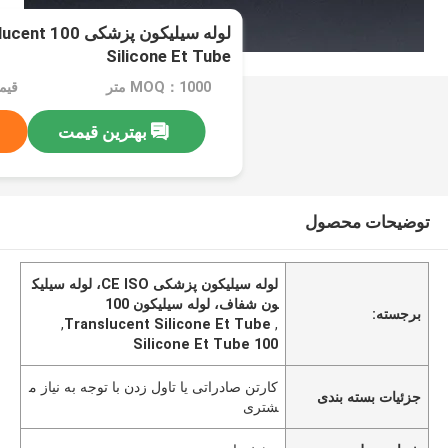
لوله سیلیکون پزشکی
Silicone Et Tube
MOQ：1000 متر
بهترین قیمت
توضیحات محصول
لوله سیلیکون پزشکی CE ISO، لوله سیلیک
ون شفاف، لوله سیلیکون 100
برجسته:
,
Translucent Silicone Et Tube
,
100 Silicone Et Tube
کارتن صادراتی یا تاول زدن با توجه به نیاز م
جزئیات بسته بندی
شتری