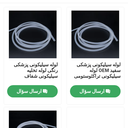
لوله سیلیکونی پزشکی
لوله سیلیکونی پزشکی
سفید OEM لوله
رنگی لوله تخلیه
سیلیکونی تراکئوستومی
سیلیکونی شفاف
خانه
ارسال سؤال
ارسال سؤال
محصولات
دربارهی ما