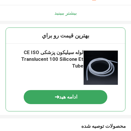
بیشتر ببینید
بهترين قيمت رو براي
لوله سیلیکون پزشکی CE ISO
Translucent 100 Silicone Et
Tube
ادامه هید
محصولات توصیه شده