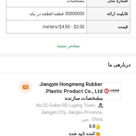
شماره مدل
مشخصات
قابلیت ارائه
30000000 قطعه/قطعه در ماه
قیمت
$2.00 - $4.50/meters
بیشتر ببینید
دربارهی ما
Jiangyin Hongmeng Rubber
Plastic Product Co., Ltd.
مشخصات سازنده
No.52 Guibin RD, Ligang Town,
Jiangyin City, Jiangsu Province,
China. ,چین
5.0
کننده تایید شده