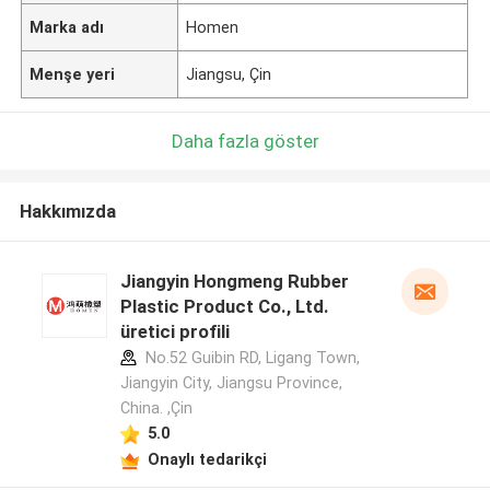
Marka adı
Homen
Menşe yeri
Jiangsu, Çin
Daha fazla göster
Hakkımızda
Jiangyin Hongmeng Rubber
Plastic Product Co., Ltd.
üretici profili
No.52 Guibin RD, Ligang Town,
Jiangyin City, Jiangsu Province,
China. ,Çin
5.0
Onaylı tedarikçi