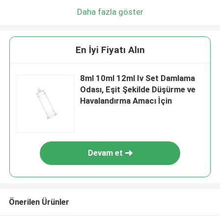
Daha fazla göster
En İyi Fiyatı Alın
8ml 10ml 12ml Iv Set Damlama
Odası, Eşit Şekilde Düşürme ve
Havalandırma Amacı İçin
Devam et
Önerilen Ürünler