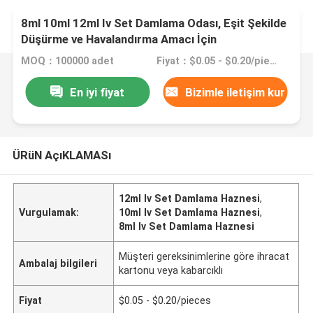
8ml 10ml 12ml Iv Set Damlama Odası, Eşit Şekilde
Düşürme ve Havalandırma Amacı İçin
MOQ：100000 adet
Fiyat：$0.05 - $0.20/pieces
En iyi fiyat
Bizimle iletişim kur
ÜRüN AçıKLAMASı
12ml Iv Set Damlama Haznesi
,
Vurgulamak:
10ml Iv Set Damlama Haznesi
,
8ml Iv Set Damlama Haznesi
Müşteri gereksinimlerine göre ihracat
Ambalaj bilgileri
kartonu veya kabarcıklı
Fiyat
$0.05 - $0.20/pieces